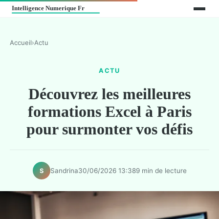
Accueil
›
Actu
ACTU
Découvrez les meilleures
formations Excel à Paris
pour surmonter vos défis
Sandrina
30/06/2026 13:38
9 min de lecture
S