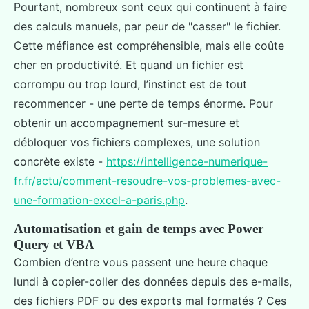
Pourtant, nombreux sont ceux qui continuent à faire
des calculs manuels, par peur de "casser" le fichier.
Cette méfiance est compréhensible, mais elle coûte
cher en productivité. Et quand un fichier est
corrompu ou trop lourd, l’instinct est de tout
recommencer - une perte de temps énorme. Pour
obtenir un accompagnement sur-mesure et
débloquer vos fichiers complexes, une solution
concrète existe -
https://intelligence-numerique-
fr.fr/actu/comment-resoudre-vos-problemes-avec-
une-formation-excel-a-paris.php
.
Automatisation et gain de temps avec Power
Query et VBA
Combien d’entre vous passent une heure chaque
lundi à copier-coller des données depuis des e-mails,
des fichiers PDF ou des exports mal formatés ? Ces