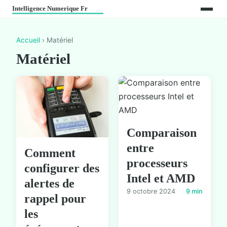
Accueil
› Matériel
Matériel
Comparaison
entre
Comment
processeurs
configurer des
Intel et AMD
alertes de
9 octobre 2024
9 min
rappel pour
les