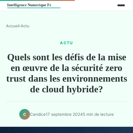
Accueil
›
Actu
ACTU
Quels sont les défis de la mise
en œuvre de la sécurité zero
trust dans les environnements
de cloud hybride?
Candice
17 septembre 2024
5 min de lecture
C