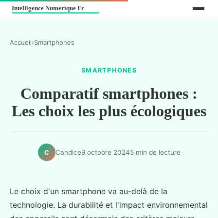
Accueil
›
Smartphones
SMARTPHONES
Comparatif smartphones :
Les choix les plus écologiques
Candice
9 octobre 2024
5 min de lecture
C
Le choix d'un smartphone va au-delà de la
technologie. La durabilité et l'impact environnemental