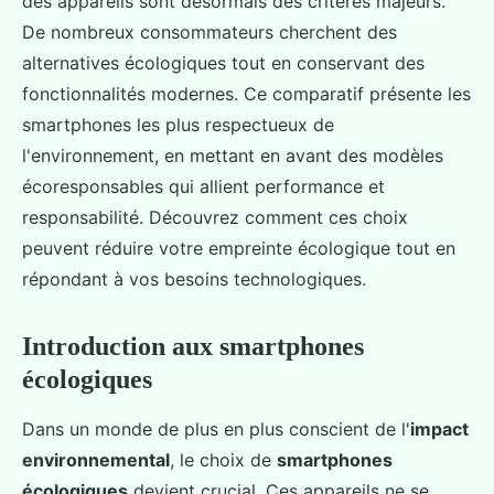
des appareils sont désormais des critères majeurs.
De nombreux consommateurs cherchent des
alternatives écologiques tout en conservant des
fonctionnalités modernes. Ce comparatif présente les
smartphones les plus respectueux de
l'environnement, en mettant en avant des modèles
écoresponsables qui allient performance et
responsabilité. Découvrez comment ces choix
peuvent réduire votre empreinte écologique tout en
répondant à vos besoins technologiques.
Introduction aux smartphones
écologiques
Dans un monde de plus en plus conscient de l'
impact
environnemental
, le choix de
smartphones
écologiques
devient crucial. Ces appareils ne se